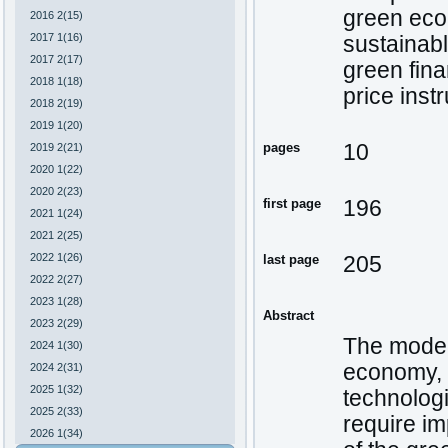
green ec
2016 2(15)
2017 1(16)
sustainab
2017 2(17)
green fin
2018 1(18)
price inst
2018 2(19)
2019 1(20)
pages
10
2019 2(21)
2020 1(22)
2020 2(23)
first page
196
2021 1(24)
2021 2(25)
2022 1(26)
last page
205
2022 2(27)
2023 1(28)
Abstract
2023 2(29)
The moder
2024 1(30)
economy, 
2024 2(31)
2025 1(32)
technologi
2025 2(33)
require im
2026 1(34)