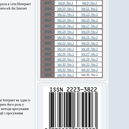
2013
Vol.8, No.1
Vol.9, No.2
кта в сети Интернет
network the Internet
2014
Vol.10, No.1
Vol.11, No.2
2015
Vol.12, No.1
Vol.13, No.2
2016
Vol.14, No.1
Vol.15, No.2
2017
Vol.16, No.1
Vol.17, No.2
2018
Vol.18, No.1
Vol.19, No.2
2019
Vol.20, No.1
Vol.21, No.2
2020
Vol.22, No.1
Vol.23, No.2
2021
Vol.24, No.1
Vol.25, No.2
2022
Vol.26, No.1
Vol.27, No.2
2023
Vol.28, No.1
Vol.29, No.2
2024
Vol.30, No.1
Vol.31, No.2
2025
Vol.32, No.1
Vol.33, No.2
2026
Vol.34, No.1
Vol.35, No.2
і Інтернет як один із
рито його роль у
і методи просування
ії з просування