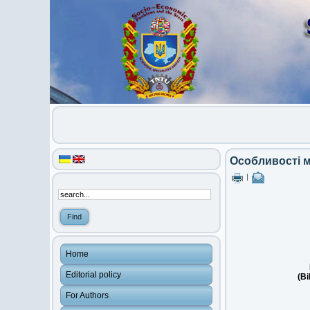
Особливості м
|
Home
Editorial policy
(Bi
For Authors