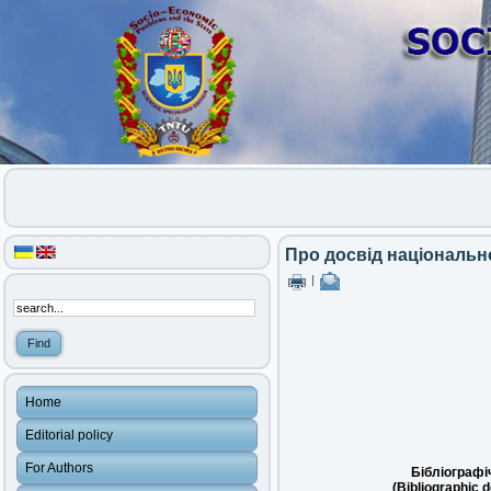
Про досвід національн
|
Home
Editorial policy
For Authors
Бібліографі
(Bibliographic d