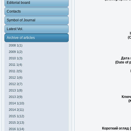
Editorial board
Contacts
Symbol of Journal
Latest Vol.
(O
Archive of articles
2008 1(1)
2009 1(2)
Дата 
2010 1(3)
(Date of 
2011 1(4)
2011 2(5)
2012 1(6)
2012 2(7)
2013 1(8)
Ключ
2013 2(9)
(
2014 1(10)
2014 2(11)
2015 1(12)
2015 2(13)
Короткий огляд 
2016 1(14)