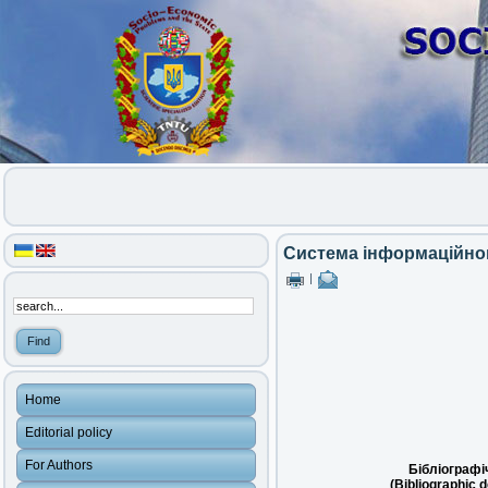
Система інформаційног
|
Home
Editorial policy
For Authors
Бібліографі
(Bibliographic d