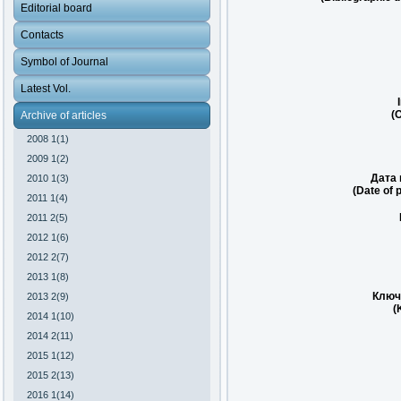
Editorial board
Contacts
Symbol of Journal
Latest Vol.
(O
Archive of articles
2008 1(1)
2009 1(2)
Дата 
2010 1(3)
(Date of 
2011 1(4)
2011 2(5)
2012 1(6)
2012 2(7)
2013 1(8)
Ключ
2013 2(9)
(
2014 1(10)
2014 2(11)
2015 1(12)
2015 2(13)
2016 1(14)