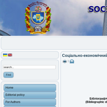
Соціально-економічний
|
Home
Editorial policy
Бібліографі
For Authors
(Bibliographic d