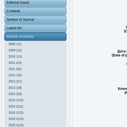
Editorial board
Contacts
Symbol of Journal
Latest Vol.
(O
Archive of articles
2008 1(1)
2009 1(2)
Дата 
(Date of 
2010 1(3)
2011 1(4)
2011 2(5)
2012 1(6)
2012 2(7)
2013 1(8)
Ключ
(
2013 2(9)
2014 1(10)
2014 2(11)
2015 1(12)
2015 2(13)
2016 1(14)