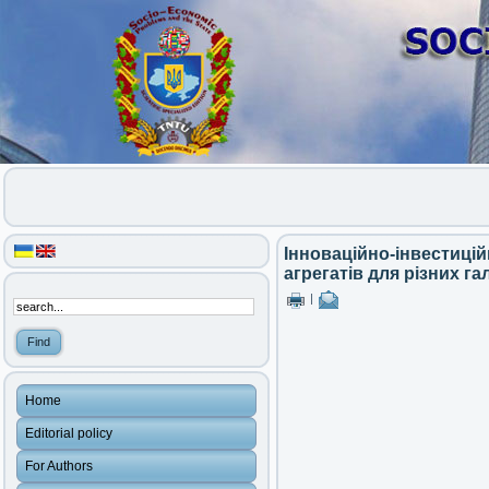
Інноваційно-інвестицій
агрегатів для різних г
|
Home
Editorial policy
For Authors