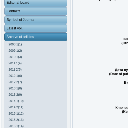
Editorial board
Contacts
Symbol of Journal
Latest Vol.
Archive of articles
Ін
(Oth
2008 1(1)
2009 1(2)
2010 1(3)
2011 1(4)
2011 2(5)
Дата пу
(Date of pub
2012 1(6)
2012 2(7)
Ви
2013 1(8)
2013 2(9)
2014 1(10)
2014 2(11)
Ключов
(Ke
2015 1(12)
2015 2(13)
2016 1(14)