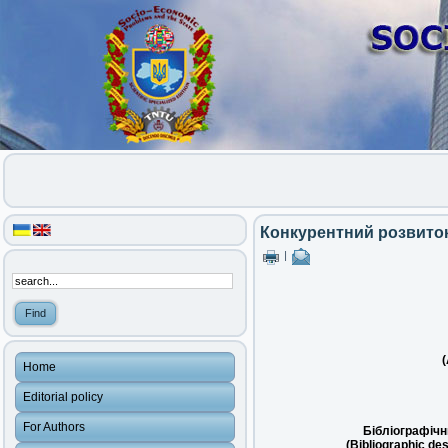
Конкурентний розвиток
|
(
Home
Editorial policy
For Authors
Бібліографічн
(Bibliographic des