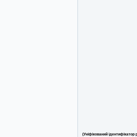
(Уніфікований ідентифікатор 