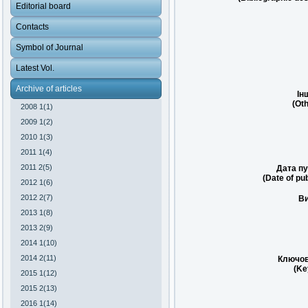
Editorial board
Contacts
Symbol of Journal
Latest Vol.
Archive of articles
Ін
(Oth
2008 1(1)
2009 1(2)
2010 1(3)
2011 1(4)
2011 2(5)
Дата пу
(Date of pub
2012 1(6)
2012 2(7)
Ви
2013 1(8)
2013 2(9)
2014 1(10)
2014 2(11)
Ключов
(Ke
2015 1(12)
2015 2(13)
2016 1(14)