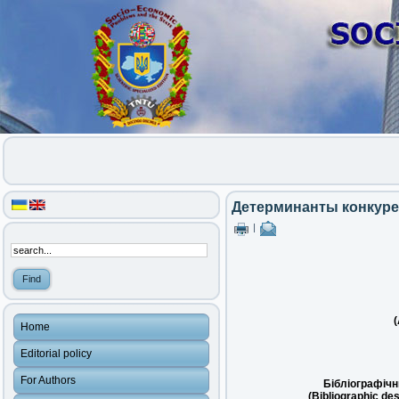
Детерминанты конкуре
|
(
Home
Editorial policy
For Authors
Бібліографічн
(Bibliographic des