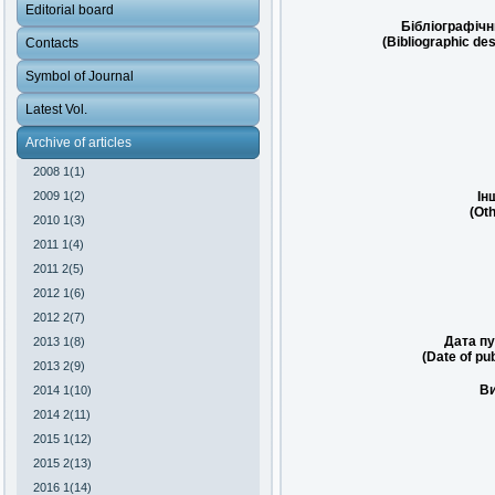
Editorial board
Бібліографічн
(Bibliographic des
Contacts
Symbol of Journal
Latest Vol.
Archive of articles
2008 1(1)
2009 1(2)
Ін
(Oth
2010 1(3)
2011 1(4)
2011 2(5)
2012 1(6)
2012 2(7)
Дата пу
2013 1(8)
(Date of pub
2013 2(9)
Ви
2014 1(10)
2014 2(11)
2015 1(12)
2015 2(13)
2016 1(14)