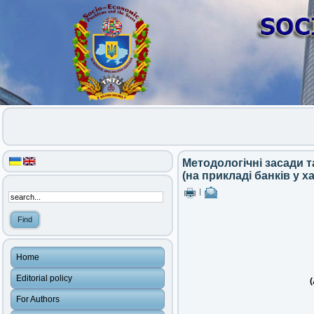
Методологічні засади т
(на прикладі банків у х
|
Home
Editorial policy
(
For Authors