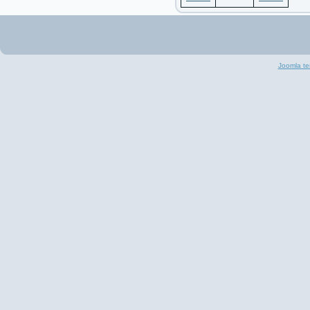
Joomla te