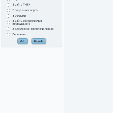
З сайту ТНТУ
З соціальних мереж
З реклами
З сайту бібліотеки імені
Вернадського
З електронної бібліотеки України
Випадково