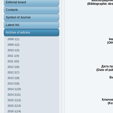
Бібліографічн
Editorial board
(Bibliographic des
Contacts
Symbol of Journal
Latest Vol.
Archive of articles
Ін
2008 1(1)
(Oth
2009 1(2)
2010 1(3)
2011 1(4)
2011 2(5)
Дата пу
2012 1(6)
(Date of pub
2012 2(7)
Ви
2013 1(8)
2013 2(9)
2014 1(10)
2014 2(11)
Ключов
2015 1(12)
(Ke
2015 2(13)
2016 1(14)