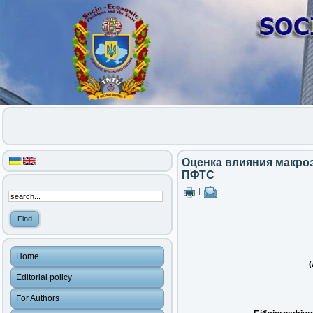
Оценка влияния макро
ПФТС
|
Home
(
Editorial policy
For Authors