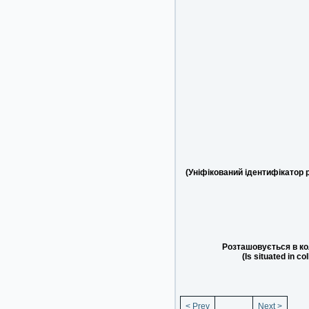
(Уніфікований ідентифікатор 
Розташовується в ко
(Is situated in co
< Prev
Next >