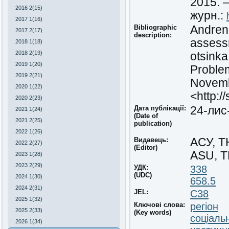
2015. 
2016 2(15)
журн.:
2017 1(16)
Bibliographic
Andrenk
2017 2(17)
description:
assessm
2018 1(18)
2018 2(19)
otsinka
2019 1(20)
Problem
2019 2(21)
Novembe
2020 1(22)
<http:/
2020 2(23)
Дата публікації:
24-лис
2021 1(24)
(Date of
2021 2(25)
publication)
2022 1(26)
Видавець:
АСУ, 
2022 2(27)
(Editor)
ASU, 
2023 1(28)
2023 2(29)
УДК:
338
(UDC)
2024 1(30)
658.5
2024 2(31)
JEL:
C38
2025 1(32)
Ключові слова:
регіон
2025 2(33)
(Key words)
соціаль
2026 1(34)