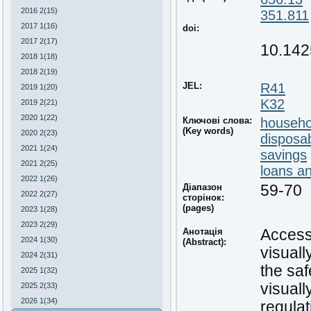
2016 2(15)
351.811
2017 1(16)
doi:
2017 2(17)
10.142
2018 1(18)
2018 2(19)
JEL:
R41
2019 1(20)
K32
2019 2(21)
2020 1(22)
Ключові слова:
househo
(Key words)
2020 2(23)
disposa
2021 1(24)
savings
2021 2(25)
loans and
2022 1(26)
Діапазон
59-70
2022 2(27)
сторінок:
(pages)
2023 1(28)
2023 2(29)
Анотація
Accessi
2024 1(30)
(Abstract):
visuall
2024 2(31)
the saf
2025 1(32)
visuall
2025 2(33)
2026 1(34)
regulat