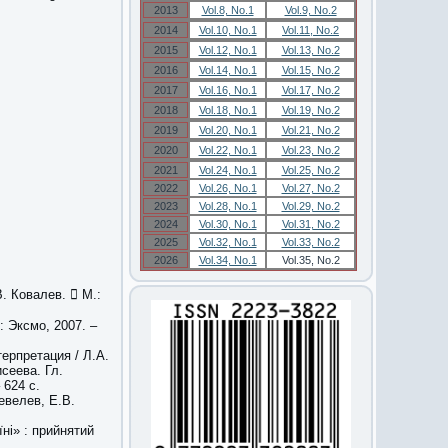
2013
Vol.8, No.1
Vol.9, No.2
2014
Vol.10, No.1
Vol.11, No.2
2015
Vol.12, No.1
Vol.13, No.2
2016
Vol.14, No.1
Vol.15, No.2
2017
Vol.16, No.1
Vol.17, No.2
2018
Vol.18, No.1
Vol.19, No.2
2019
Vol.20, No.1
Vol.21, No.2
2020
Vol.22, No.1
Vol.23, No.2
2021
Vol.24, No.1
Vol.25, No.2
2022
Vol.26, No.1
Vol.27, No.2
2023
Vol.28, No.1
Vol.29, No.2
2024
Vol.30, No.1
Vol.31, No.2
2025
Vol.32, No.1
Vol.33, No.2
2026
Vol.34, No.1
Vol.35, No.2
. Ковалев.  М.:
: Эксмо, 2007. –
ерпретация / Л.А.
сеева. Гл.
 624 с.
евелев, Е.В.
їні» : прийнятий