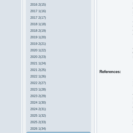
2016 2(15)
2017 1(16)
2017 2(17)
2018 1(18)
2018 2(19)
2019 1(20)
2019 2(21)
2020 1(22)
2020 2(23)
2021 1(24)
2021 2(25)
References:
2022 1(26)
2022 2(27)
2023 1(28)
2023 2(29)
2024 1(30)
2024 2(31)
2025 1(32)
2025 2(33)
2026 1(34)