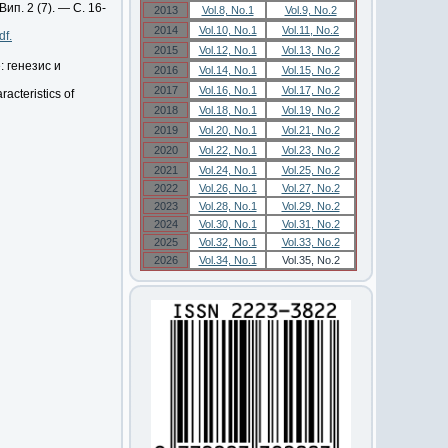
ип. 2 (7). — С. 16-
2013
Vol.8, No.1
Vol.9, No.2
2014
Vol.10, No.1
Vol.11, No.2
df.
2015
Vol.12, No.1
Vol.13, No.2
 генезис и
2016
Vol.14, No.1
Vol.15, No.2
2017
Vol.16, No.1
Vol.17, No.2
acteristics of
2018
Vol.18, No.1
Vol.19, No.2
2019
Vol.20, No.1
Vol.21, No.2
2020
Vol.22, No.1
Vol.23, No.2
2021
Vol.24, No.1
Vol.25, No.2
2022
Vol.26, No.1
Vol.27, No.2
2023
Vol.28, No.1
Vol.29, No.2
2024
Vol.30, No.1
Vol.31, No.2
2025
Vol.32, No.1
Vol.33, No.2
2026
Vol.34, No.1
Vol.35, No.2