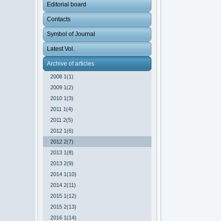
Editorial board
Contacts
Symbol of Journal
Latest Vol.
Archive of articles
2008 1(1)
2009 1(2)
2010 1(3)
2011 1(4)
2011 2(5)
2012 1(6)
2012 2(7)
2013 1(8)
2013 2(9)
2014 1(10)
2014 2(11)
2015 1(12)
2015 2(13)
2016 1(14)