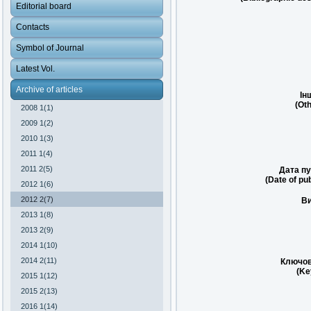
Editorial board
Contacts
Symbol of Journal
Latest Vol.
Archive of articles
Ін
(Oth
2008 1(1)
2009 1(2)
2010 1(3)
2011 1(4)
2011 2(5)
Дата пу
(Date of pub
2012 1(6)
2012 2(7)
Ви
2013 1(8)
2013 2(9)
2014 1(10)
2014 2(11)
Ключов
(Ke
2015 1(12)
2015 2(13)
2016 1(14)