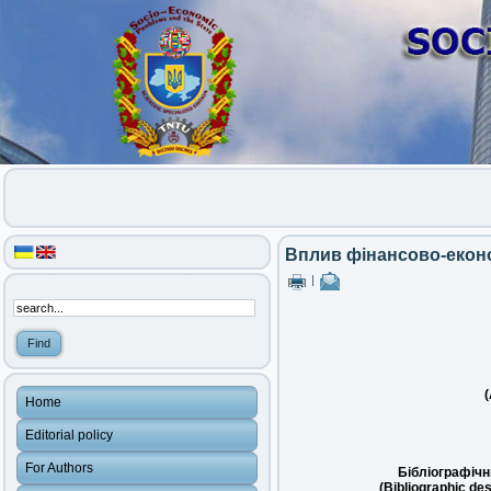
Вплив фінансово-еконо
|
(
Home
Editorial policy
For Authors
Бібліографічн
(Bibliographic des