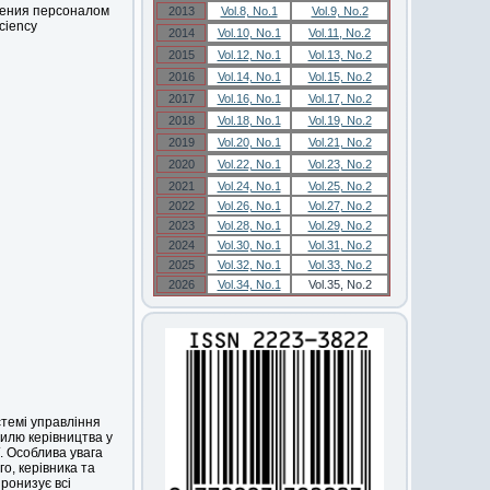
ления персоналом
2013
Vol.8, No.1
Vol.9, No.2
iciency
2014
Vol.10, No.1
Vol.11, No.2
2015
Vol.12, No.1
Vol.13, No.2
2016
Vol.14, No.1
Vol.15, No.2
2017
Vol.16, No.1
Vol.17, No.2
2018
Vol.18, No.1
Vol.19, No.2
2019
Vol.20, No.1
Vol.21, No.2
2020
Vol.22, No.1
Vol.23, No.2
2021
Vol.24, No.1
Vol.25, No.2
2022
Vol.26, No.1
Vol.27, No.2
2023
Vol.28, No.1
Vol.29, No.2
2024
Vol.30, No.1
Vol.31, No.2
2025
Vol.32, No.1
Vol.33, No.2
2026
Vol.34, No.1
Vol.35, No.2
стемі управління
илю керівництва у
. Особлива увага
о, керівника та
пронизує всі