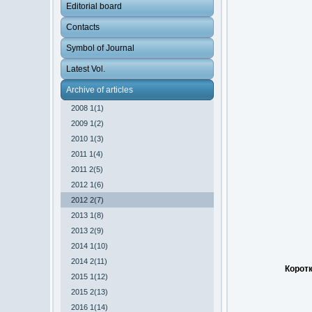
Editorial board
Contacts
Symbol of Journal
Latest Vol.
Archive of articles
2008 1(1)
2009 1(2)
2010 1(3)
2011 1(4)
2011 2(5)
2012 1(6)
2012 2(7)
2013 1(8)
2013 2(9)
2014 1(10)
2014 2(11)
Коротк
2015 1(12)
2015 2(13)
2016 1(14)