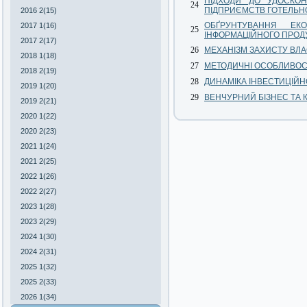
ПІДХОДИ ДО УДОСКОН
24
ПІДПРИЄМСТВ ГОТЕЛЬНО
2016 2(15)
ОБҐРУНТУВАННЯ ЕКО
2017 1(16)
25
ІНФОРМАЦІЙНОГО ПРОД
2017 2(17)
26
МЕХАНІЗМ ЗАХИСТУ ВЛАС
2018 1(18)
27
МЕТОДИЧНІ ОСОБЛИВОСТІ
2018 2(19)
28
ДИНАМІКА ІНВЕСТИЦІЙН
2019 1(20)
29
ВЕНЧУРНИЙ БІЗНЕС ТА 
2019 2(21)
2020 1(22)
2020 2(23)
2021 1(24)
2021 2(25)
2022 1(26)
2022 2(27)
2023 1(28)
2023 2(29)
2024 1(30)
2024 2(31)
2025 1(32)
2025 2(33)
2026 1(34)