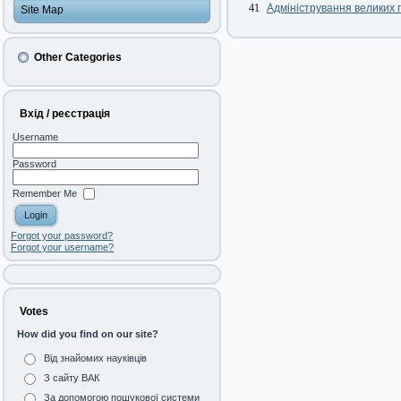
41
Адміністрування великих п
Site Map
Other Categories
Вхід / реєстрація
Username
Password
Remember Me
Forgot your password?
Forgot your username?
Votes
How did you find on our site?
Від знайомих науківців
З сайту ВАК
За допомогою пошукової системи